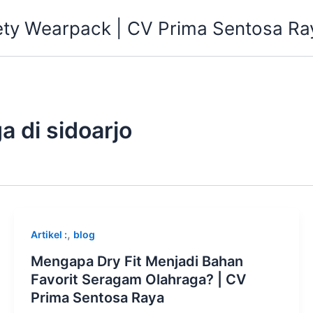
ety Wearpack | CV Prima Sentosa Ra
a di sidoarjo
,
Artikel :
blog
Mengapa Dry Fit Menjadi Bahan
Favorit Seragam Olahraga? | CV
Prima Sentosa Raya