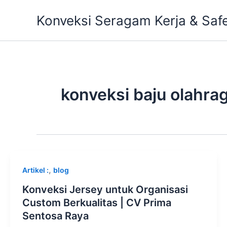
Skip
Konveksi Seragam Kerja & Saf
to
content
konveksi baju olahrag
,
Artikel :
blog
Konveksi Jersey untuk Organisasi
Custom Berkualitas | CV Prima
Sentosa Raya