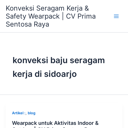
Skip
Konveksi Seragam Kerja &
to
Safety Wearpack | CV Prima
content
Sentosa Raya
konveksi baju seragam
kerja di sidoarjo
,
Artikel :
blog
Wearpack untuk Aktivitas Indoor &