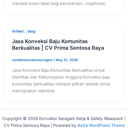
menjadi solusi ideal bagi perusahaan, organisasi,
,
Artikel :
blog
Jasa Konveksi Baju Komunitas
Berkualitas | CV Prima Sentosa Raya
vendorkonveksiseragam
/
May 21, 2026
Jasa Konveksi Baju Komunitas Berkualitas untuk
Identitas dan Kekompakan Anggota Konveksi baju
komunitas berkualitas menjadi pilihan terbaik untuk
menciptakan identitas
Copyright © 2026 Konveksi Seragam Kerja & Safety Wearpack |
CV Prima Sentosa Raya | Powered by
Astra WordPress Theme