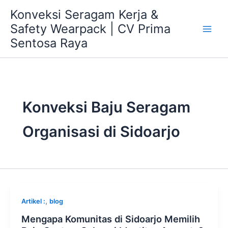
Skip
Konveksi Seragam Kerja &
to
Safety Wearpack | CV Prima
content
Sentosa Raya
Konveksi Baju Seragam
Organisasi di Sidoarjo
,
Artikel :
blog
Mengapa Komunitas di Sidoarjo Memilih