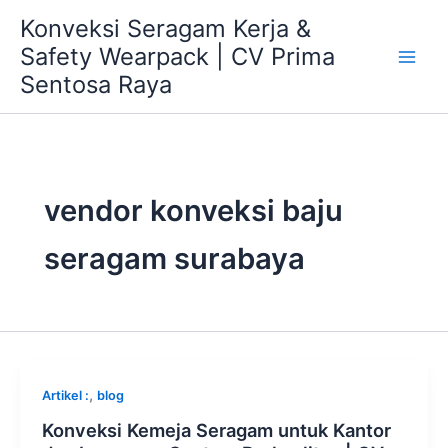
Skip
Konveksi Seragam Kerja &
to
Safety Wearpack | CV Prima
content
Sentosa Raya
vendor konveksi baju
seragam surabaya
,
Artikel :
blog
Konveksi Kemeja Seragam untuk Kantor