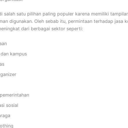
 salah satu pilihan paling populer karena memiliki tampila
an digunakan. Oleh sebab itu, permintaan terhadap jasa k
meningkat dari berbagai sektor seperti:
aan
 dan kampus
as
rganizer
 pemerintahan
si sosial
hraga
othing