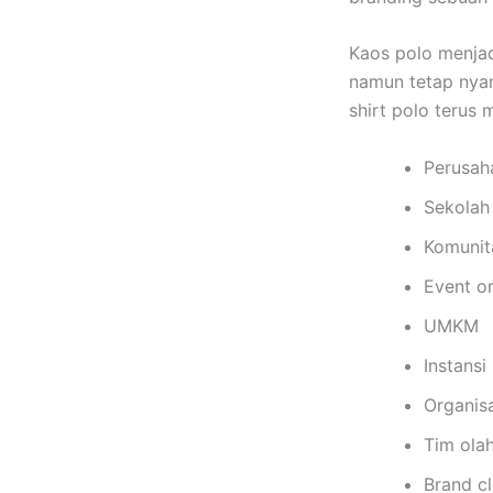
Kaos polo menjadi
namun tetap nyam
shirt polo terus 
Perusah
Sekolah
Komunit
Event o
UMKM
Instansi
Organisa
Tim ola
Brand cl