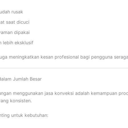
udah rusak
at saat dicuci
yaman dipakai
 lebih eksklusif
 juga meningkatkan kesan profesional bagi pengguna serag
 dalam Jumlah Besar
tungan menggunakan jasa konveksi adalah kemampuan prod
yang konsisten.
nting untuk kebutuhan: