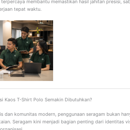
 terpercaya membantu memastikan hasil jahitan presisi, sab
erjaan tepat waktu.
i Kaos T-Shirt Polo Semakin Dibutuhkan?
nis dan komunitas modern, penggunaan seragam bukan han
ian. Seragam kini menjadi bagian penting dari identitas vi
organisasi.