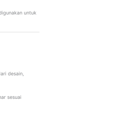
digunakan untuk
ri desain,
ar sesuai