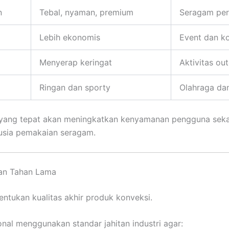
n
Tebal, nyaman, premium
Seragam pe
Lebih ekonomis
Event dan k
Menyerap keringat
Aktivitas ou
Ringan dan sporty
Olahraga da
 yang tepat akan meningkatkan kenyamanan pengguna seka
sia pemakaian seragam.
dan Tahan Lama
entukan kualitas akhir produk konveksi.
onal menggunakan standar jahitan industri agar: