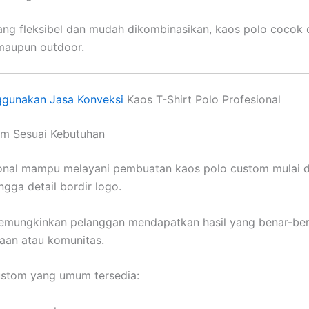
ng fleksibel dan mudah dikombinasikan, kaos polo cocok 
maupun outdoor.
gunakan Jasa Konveksi
Kaos T-Shirt Polo Profesional
om Sesuai Kebutuhan
onal mampu melayani pembuatan kaos polo custom mulai da
ngga detail bordir logo.
memungkinkan pelanggan mendapatkan hasil yang benar-ben
haan atau komunitas.
ustom yang umum tersedia: