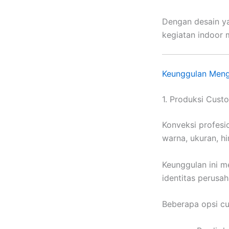
Dengan desain ya
kegiatan indoor 
Keunggulan Meng
1. Produksi Cust
Konveksi profesi
warna, ukuran, hi
Keunggulan ini 
identitas perusa
Beberapa opsi c