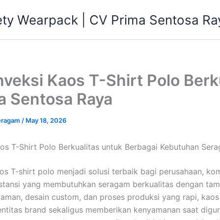
ety Wearpack | CV Prima Sentosa Ra
veksi Kaos T-Shirt Polo Berku
a Sentosa Raya
eragam
/
May 18, 2026
os T-Shirt Polo Berkualitas untuk Berbagai Kebutuhan Ser
s T-shirt polo menjadi solusi terbaik bagi perusahaan, kom
tansi yang membutuhkan seragam berkualitas dengan tampi
aman, desain custom, dan proses produksi yang rapi, kao
ntitas brand sekaligus memberikan kenyamanan saat diguna