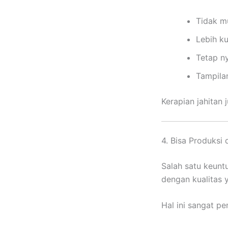
Tidak m
Lebih ku
Tetap n
Tampilan
Kerapian jahitan
4. Bisa Produksi
Salah satu keun
dengan kualitas 
Hal ini sangat pe