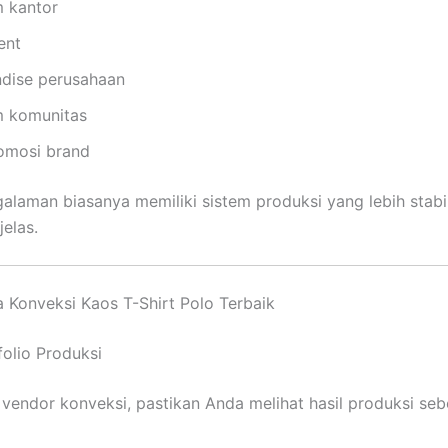
 kantor
ent
dise perusahaan
 komunitas
omosi brand
alaman biasanya memiliki sistem produksi yang lebih stabil
elas.
a Konveksi Kaos T-Shirt Polo Terbaik
folio Produksi
vendor konveksi, pastikan Anda melihat hasil produksi se