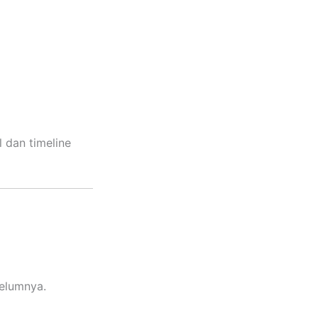
 dan timeline
belumnya.