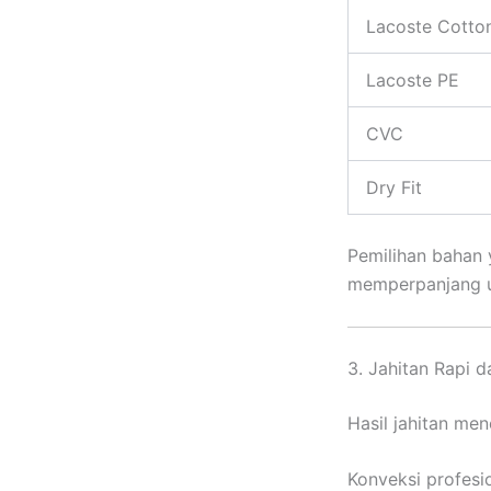
Lacoste Cotto
Lacoste PE
CVC
Dry Fit
Pemilihan bahan
memperpanjang u
3. Jahitan Rapi 
Hasil jahitan men
Konveksi profesi