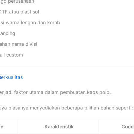
logo perusahaan
TF atau plastisol
si warna lengan dan kerah
kancing
han nama divisi
ull custom
Berkualitas
enjadi faktor utama dalam pembuatan kaos polo.
aya biasanya menyediakan beberapa pilihan bahan seperti:
an
Karakteristik
Coco