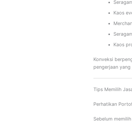
Seragam
Kaos ev
Merchan
Seragam
Kaos pr
Konveksi berpeng
pengerjaan yang j
Tips Memilih Jas
Perhatikan Porto
Sebelum memilih 