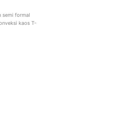
n semi formal
onveksi kaos T-