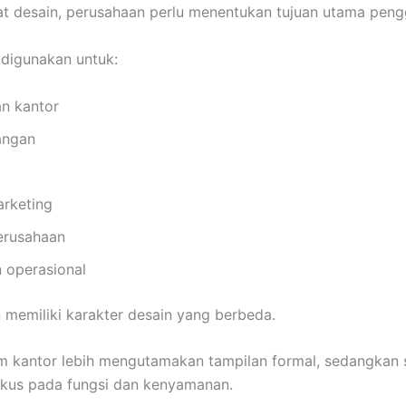
 desain, perusahaan perlu menentukan tujuan utama pen
digunakan untuk:
n kantor
angan
arketing
erusahaan
n operasional
 memiliki karakter desain yang berbeda.
am kantor lebih mengutamakan tampilan formal, sedangkan
okus pada fungsi dan kenyamanan.