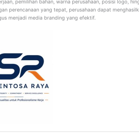
kerjaan, pemilihan bahan, warna perusahaan, posisi logo, hi
ngan perencanaan yang tepat, perusahaan dapat menghasil
gus menjadi media branding yang efektif.