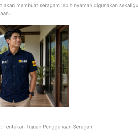
at akan membuat seragam lebih nyaman digunakan sekalig
aan.
: Tentukan Tujuan Penggunaan Seragam