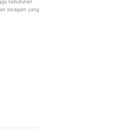
ngga kebutuhan
kan seragam yang