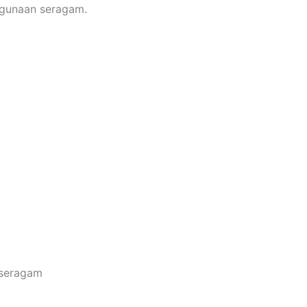
ggunaan seragam.
 seragam