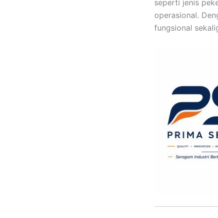
seperti jenis pe
operasional. De
fungsional sekali