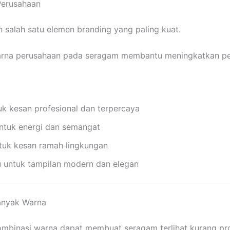
Perusahaan
salah satu elemen branding yang paling kuat.
na perusahaan pada seragam membantu meningkatkan pe
uk kesan profesional dan terpercaya
ntuk energi dan semangat
ntuk kesan ramah lingkungan
 untuk tampilan modern dan elegan
Banyak Warna
ombinasi warna dapat membuat seragam terlihat kurang pro