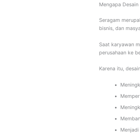
Mengapa Desain 
Seragam merupaka
bisnis, dan masya
Saat karyawan m
perusahaan ke be
Karena itu, desa
Meningk
Memperk
Meningk
Memban
Menjadi