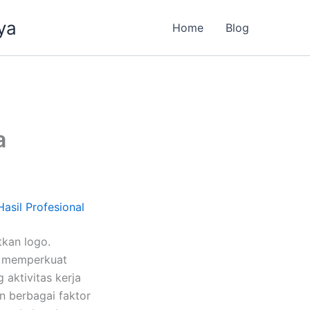
ya
Home
Blog
a
sil Profesional
kan logo.
, memperkuat
aktivitas kerja
n berbagai faktor