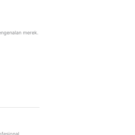
ngenalan merek.
fesional.