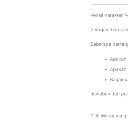
Kenali Karakter 
Seragam harus m
Beberapa pertany
Apakah 
Apakah 
Bagaima
Jawaban dari pe
Pilih Warna yang