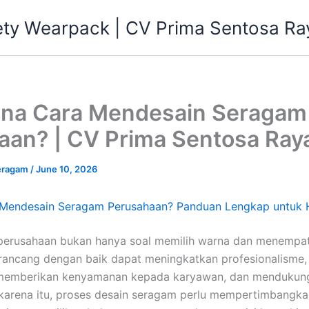
ety Wearpack | CV Prima Sentosa Ra
na Cara Mendesain Seragam
aan? | CV Prima Sentosa Ray
eragam
/
June 10, 2026
Mendesain Seragam Perusahaan? Panduan Lengkap untuk Ha
perusahaan bukan hanya soal memilih warna dan menempat
rancang dengan baik dapat meningkatkan profesionalisme
, memberikan kenyamanan kepada karyawan, dan mendukung 
h karena itu, proses desain seragam perlu mempertimbangka