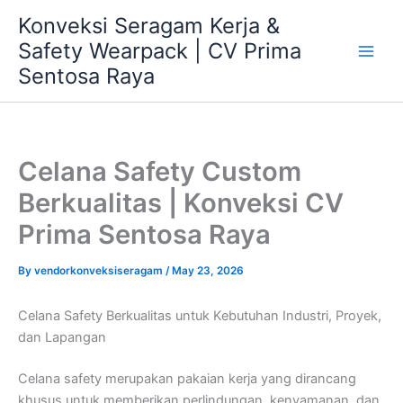
Skip
Konveksi Seragam Kerja &
to
Safety Wearpack | CV Prima
content
Sentosa Raya
Celana Safety Custom
Berkualitas | Konveksi CV
Prima Sentosa Raya
By
vendorkonveksiseragam
/
May 23, 2026
Celana Safety Berkualitas untuk Kebutuhan Industri, Proyek,
dan Lapangan
Celana safety merupakan pakaian kerja yang dirancang
khusus untuk memberikan perlindungan, kenyamanan, dan