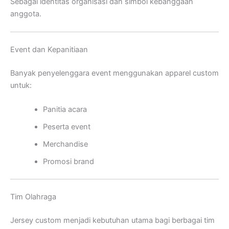
Sebagai identitas organisasi dan simbol kebanggaan
anggota.
Event dan Kepanitiaan
Banyak penyelenggara event menggunakan apparel custom
untuk:
Panitia acara
Peserta event
Merchandise
Promosi brand
Tim Olahraga
Jersey custom menjadi kebutuhan utama bagi berbagai tim