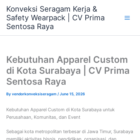
Skip
Konveksi Seragam Kerja &
to
Safety Wearpack | CV Prima
content
Sentosa Raya
Kebutuhan Apparel Custom
di Kota Surabaya | CV Prima
Sentosa Raya
By
vendorkonveksiseragam
/
June 15, 2026
Kebutuhan Apparel Custom di Kota Surabaya untuk
Perusahaan, Komunitas, dan Event
Sebagai kota metropolitan terbesar di Jawa Timur, Surabaya
memiliki aktivitas bisnis, pendidikan, organisasi, dan