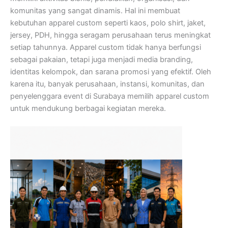
komunitas yang sangat dinamis. Hal ini membuat
kebutuhan apparel custom seperti kaos, polo shirt, jaket,
jersey, PDH, hingga seragam perusahaan terus meningkat
setiap tahunnya. Apparel custom tidak hanya berfungsi
sebagai pakaian, tetapi juga menjadi media branding,
identitas kelompok, dan sarana promosi yang efektif. Oleh
karena itu, banyak perusahaan, instansi, komunitas, dan
penyelenggara event di Surabaya memilih apparel custom
untuk mendukung berbagai kegiatan mereka.