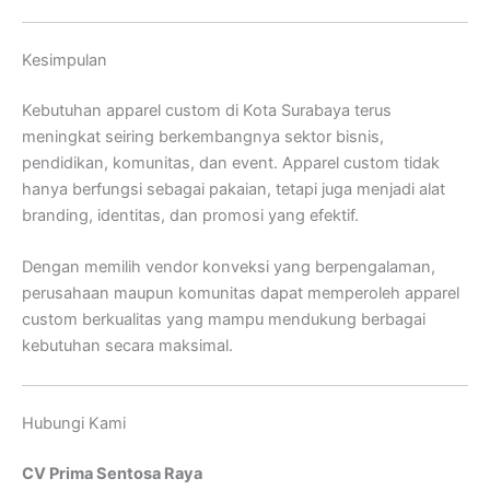
Kesimpulan
Kebutuhan apparel custom di Kota Surabaya terus
meningkat seiring berkembangnya sektor bisnis,
pendidikan, komunitas, dan event. Apparel custom tidak
hanya berfungsi sebagai pakaian, tetapi juga menjadi alat
branding, identitas, dan promosi yang efektif.
Dengan memilih vendor konveksi yang berpengalaman,
perusahaan maupun komunitas dapat memperoleh apparel
custom berkualitas yang mampu mendukung berbagai
kebutuhan secara maksimal.
Hubungi Kami
CV Prima Sentosa Raya