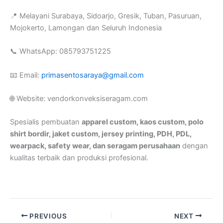
📍 Melayani Surabaya, Sidoarjo, Gresik, Tuban, Pasuruan,
Mojokerto, Lamongan dan Seluruh Indonesia
📞 WhatsApp: 085793751225
📧 Email:
primasentosaraya@gmail.com
🌐 Website: vendorkonveksiseragam.com
Spesialis pembuatan
apparel custom, kaos custom, polo
shirt bordir, jaket custom, jersey printing, PDH, PDL,
wearpack, safety wear, dan seragam perusahaan
dengan
kualitas terbaik dan produksi profesional.
PREVIOUS
NEXT