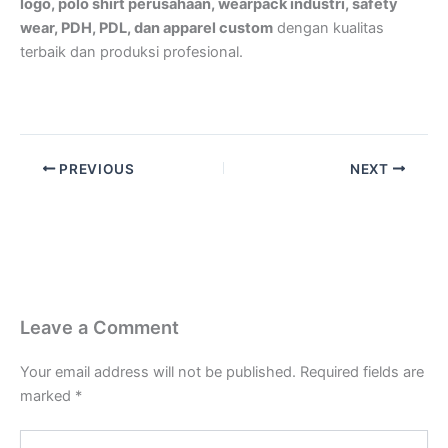
logo, polo shirt perusahaan, wearpack industri, safety
wear, PDH, PDL, dan apparel custom
dengan kualitas
terbaik dan produksi profesional.
PREVIOUS
NEXT
Leave a Comment
Your email address will not be published.
Required fields are
marked
*
Type