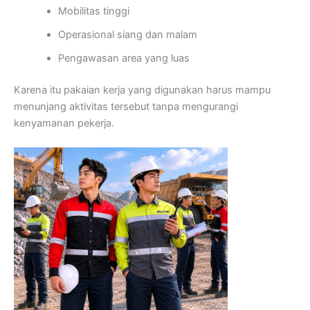
Mobilitas tinggi
Operasional siang dan malam
Pengawasan area yang luas
Karena itu pakaian kerja yang digunakan harus mampu
menunjang aktivitas tersebut tanpa mengurangi
kenyamanan pekerja.