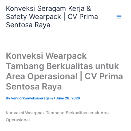
Skip
Konveksi Seragam Kerja &
to
Safety Wearpack | CV Prima
content
Sentosa Raya
Konveksi Wearpack
Tambang Berkualitas untuk
Area Operasional | CV Prima
Sentosa Raya
By
vendorkonveksiseragam
/
June 26, 2026
Konveksi Wearpack Tambang Berkualitas untuk Area
Operasional