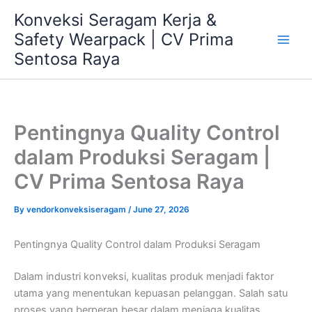
Skip
Konveksi Seragam Kerja &
to
Safety Wearpack | CV Prima
content
Sentosa Raya
Pentingnya Quality Control
dalam Produksi Seragam |
CV Prima Sentosa Raya
By
vendorkonveksiseragam
/
June 27, 2026
Pentingnya Quality Control dalam Produksi Seragam
Dalam industri konveksi, kualitas produk menjadi faktor
utama yang menentukan kepuasan pelanggan. Salah satu
proses yang berperan besar dalam menjaga kualitas