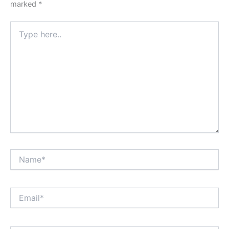
marked
*
Type
here..
Name*
Email*