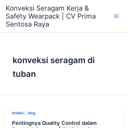
Skip
Konveksi Seragam Kerja &
to
Safety Wearpack | CV Prima
content
Sentosa Raya
konveksi seragam di
tuban
,
Artikel :
blog
Pentingnya Quality Control dalam