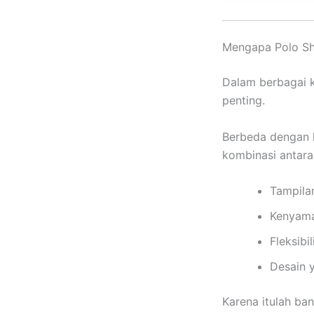
Mengapa Polo Shi
Dalam berbagai k
penting.
Berbeda dengan k
kombinasi antara
Tampila
Kenyama
Fleksibi
Desain 
Karena itulah ba