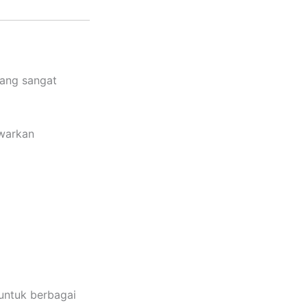
yang sangat
awarkan
untuk berbagai