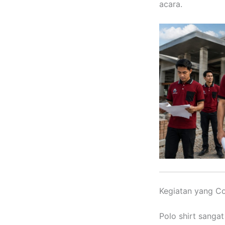
acara.
Kegiatan yang C
Polo shirt sangat