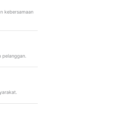
dan kebersamaan
n pelanggan.
yarakat.