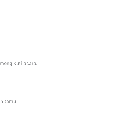
mengikuti acara.
an tamu