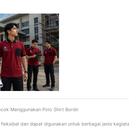
ocok Menggunakan Polo Shirt Bordir
 fleksibel dan dapat digunakan untuk berbagai jenis kegiata