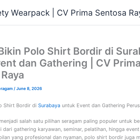
ety Wearpack | CV Prima Sentosa Ra
ikin Polo Shirt Bordir di Sur
ent dan Gathering | CV Prim
 Raya
eragam
/
June 8, 2026
 Shirt Bordir di
Surabaya
untuk Event dan Gathering Peru
 menjadi salah satu pilihan seragam paling populer untuk b
 dari gathering karyawan, seminar, pelatihan, hingga event
lan yang profesional dan nyaman, polo shirt bordir juga