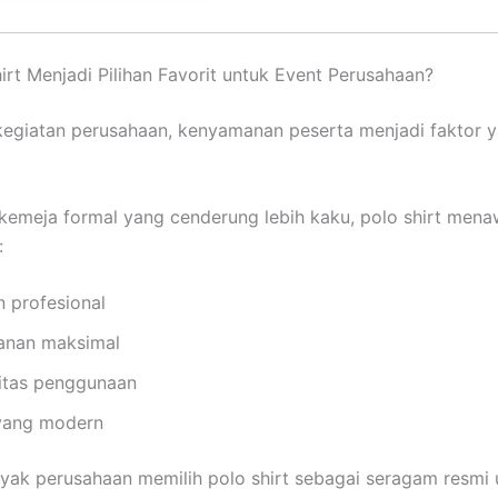
rt Menjadi Pilihan Favorit untuk Event Perusahaan?
egiatan perusahaan, kenyamanan peserta menjadi faktor 
emeja formal yang cenderung lebih kaku, polo shirt men
:
n profesional
nan maksimal
litas penggunaan
yang modern
nyak perusahaan memilih polo shirt sebagai seragam resmi 