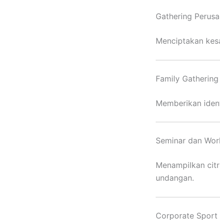
Gathering Perus
Menciptakan kesa
Family Gathering
Memberikan ident
Seminar dan Wo
Menampilkan citr
undangan.
Corporate Sport