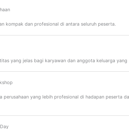
ahaan
n kompak dan profesional di antara seluruh peserta.
itas yang jelas bagi karyawan dan anggota keluarga yang 
rkshop
a perusahaan yang lebih profesional di hadapan peserta d
 Day