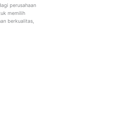
 Bagi perusahaan
tuk memilih
an berkualitas,