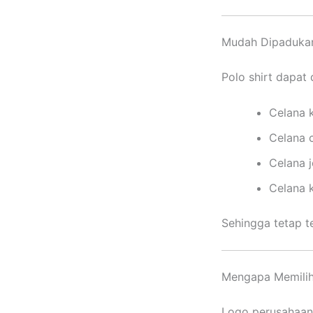
Mudah Dipaduka
Polo shirt dapat
Celana 
Celana 
Celana 
Celana k
Sehingga tetap te
Mengapa Memilih 
Logo perusahaan