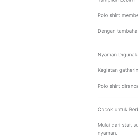
Polo shirt membe
Dengan tambahan 
Nyaman Digunaka
Kegiatan gatheri
Polo shirt diran
Cocok untuk Ber
Mulai dari staf,
nyaman.