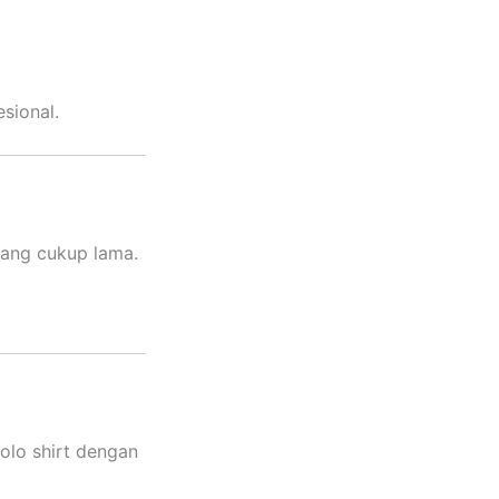
sional.
yang cukup lama.
olo shirt dengan