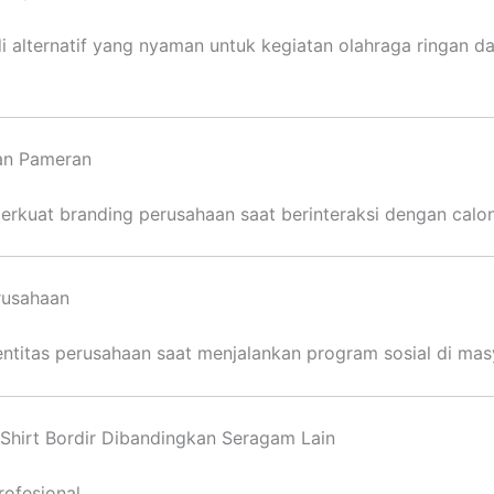
di alternatif yang nyaman untuk kegiatan olahraga ringan 
n Pameran
kuat branding perusahaan saat berinteraksi dengan calo
rusahaan
ntitas perusahaan saat menjalankan program sosial di mas
Shirt Bordir Dibandingkan Seragam Lain
rofesional