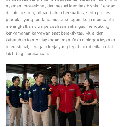
nyaman, profesional, dan sesuai identitas bisnis. Dengan
desain custom, pilihan bahan berkualitas, serta proses
produksi yang terstandarisasi, seragam kerja membantu
meningkatkan citra perusahaan sekaligus mendukung
kenyamanan karyawan saat beraktivitas. Mulai dari
kebutuhan kantor, lapangan, manufaktur, hingga layanan
operasional, seragam kerja yang tepat memberikan nilai
lebih bagi perusahaan.