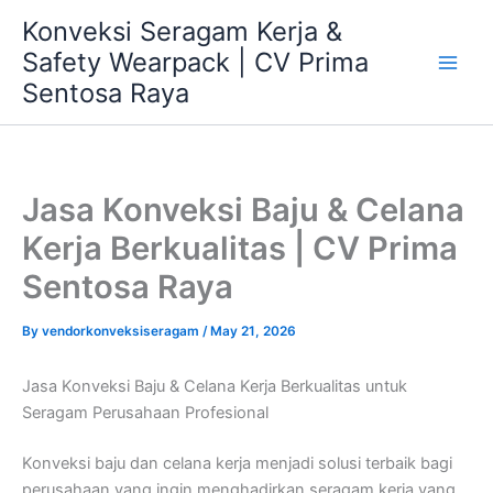
Skip
Konveksi Seragam Kerja &
to
Safety Wearpack | CV Prima
content
Sentosa Raya
Jasa Konveksi Baju & Celana
Kerja Berkualitas | CV Prima
Sentosa Raya
By
vendorkonveksiseragam
/
May 21, 2026
Jasa Konveksi Baju & Celana Kerja Berkualitas untuk
Seragam Perusahaan Profesional
Konveksi baju dan celana kerja menjadi solusi terbaik bagi
perusahaan yang ingin menghadirkan seragam kerja yang