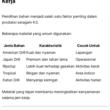
Kerja
Pemilihan bahan menjadi salah satu faktor penting dalam
produksi seragam K3.
Beberapa material yang umum digunakan:
Jenis Bahan
Karakteristik
Cocok Untuk
American Drill
Kuat dan nyaman
Lapangan
Japan Drill
Premium dan tahan lama
Operasional
Ripstop
Lebih kuat terhadap gesekan
Aktivitas berat
Tropical
Ringan dan nyaman
Area indoor
Katun Drill
Menyerap keringat
Aktivitas harian
Material yang tepat membantu meningkatkan kenyamanan
selama jam kerja.