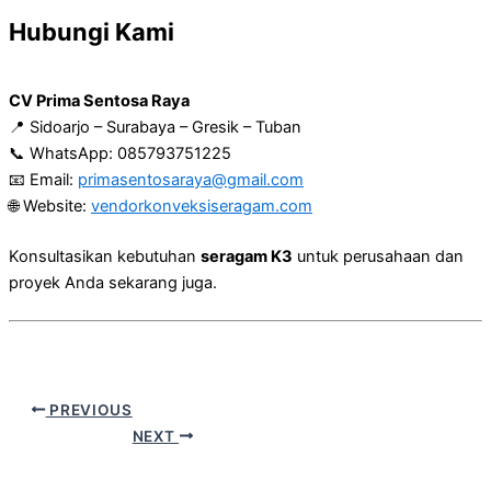
Hubungi Kami
CV Prima Sentosa Raya
📍 Sidoarjo – Surabaya – Gresik – Tuban
📞 WhatsApp: 085793751225
📧 Email:
primasentosaraya@gmail.com
🌐 Website:
vendorkonveksiseragam.com
Konsultasikan kebutuhan
seragam K3
untuk perusahaan dan
proyek Anda sekarang juga.
PREVIOUS
NEXT