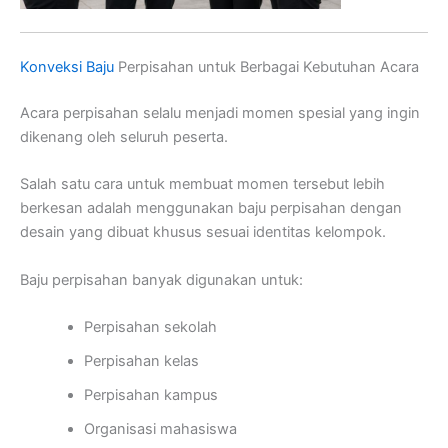
Konveksi Baju
Perpisahan untuk Berbagai Kebutuhan Acara
Acara perpisahan selalu menjadi momen spesial yang ingin
dikenang oleh seluruh peserta.
Salah satu cara untuk membuat momen tersebut lebih
berkesan adalah menggunakan baju perpisahan dengan
desain yang dibuat khusus sesuai identitas kelompok.
Baju perpisahan banyak digunakan untuk:
Perpisahan sekolah
Perpisahan kelas
Perpisahan kampus
Organisasi mahasiswa