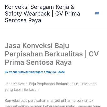
Skip
Konveksi Seragam Kerja &
to
Safety Wearpack | CV Prima
content
Sentosa Raya
Jasa Konveksi Baju
Perpisahan Berkualitas | CV
Prima Sentosa Raya
By
vendorkonveksiseragam
/
May 23, 2026
Jasa Konveksi Baju Perpisahan Berkualitas untuk Momen
yang Lebih Berkesan
Konveksi baju perpisahan menjadi pilihan terbaik untuk
mengabadikan momen kebersamaan melalui seragam yang