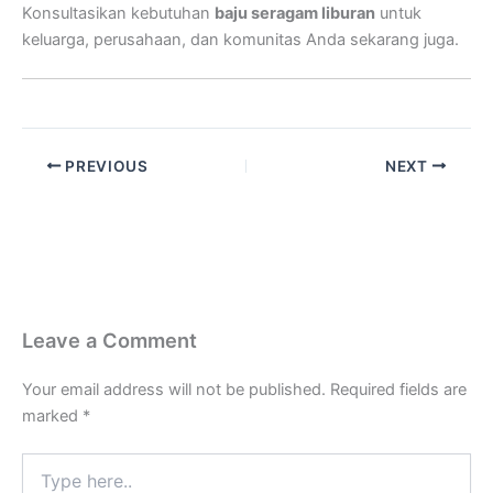
Konsultasikan kebutuhan
baju seragam liburan
untuk
keluarga, perusahaan, dan komunitas Anda sekarang juga.
PREVIOUS
NEXT
Leave a Comment
Your email address will not be published.
Required fields are
marked
*
Type
here..