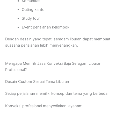
Komunitas
Outing kantor
Study tour
Event perjalanan kelompok
Dengan desain yang tepat, seragam liburan dapat membuat
suasana perjalanan lebih menyenangkan.
Mengapa Memilih Jasa Konveksi Baju Seragam Liburan
Profesional?
Desain Custom Sesuai Tema Liburan
Setiap perjalanan memiliki konsep dan tema yang berbeda.
Konveksi profesional menyediakan layanan: