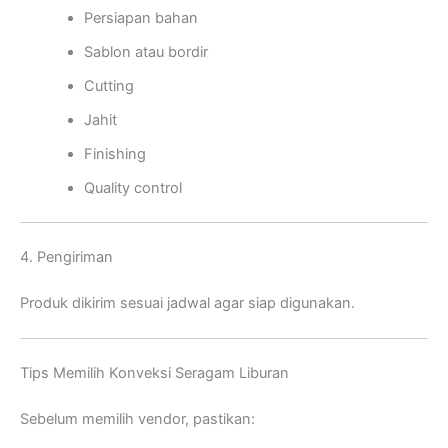
Persiapan bahan
Sablon atau bordir
Cutting
Jahit
Finishing
Quality control
4. Pengiriman
Produk dikirim sesuai jadwal agar siap digunakan.
Tips Memilih Konveksi Seragam Liburan
Sebelum memilih vendor, pastikan: