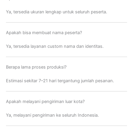
Ya, tersedia ukuran lengkap untuk seluruh peserta.
Apakah bisa membuat nama peserta?
Ya, tersedia layanan custom nama dan identitas.
Berapa lama proses produksi?
Estimasi sekitar 7–21 hari tergantung jumlah pesanan.
Apakah melayani pengiriman luar kota?
Ya, melayani pengiriman ke seluruh Indonesia.