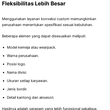
Fleksibilitas Lebih Besar
Menggunakan layanan konveksi custom memungkinkan
perusahaan menentukan spesifikasi sesuai kebutuhan.
Beberapa elemen yang dapat disesuaikan meliputi:
Model kemeja atau wearpack.
Warna perusahaan.
Posisi logo.
Nama divisi.
Ukuran setiap karyawan.
Jenis bordir.
Detail kantong dan aksesori.
Hasilnya adalah seragam yang lebih fungsional sekaligus