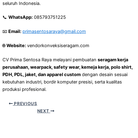
seluruh Indonesia.
📞
WhatsApp:
085793751225
📧
Email:
primasentosaraya@gmail.com
🌐
Website:
vendorkonveksiseragam.com
CV Prima Sentosa Raya melayani pembuatan
seragam kerja
perusahaan, wearpack, safety wear, kemeja kerja, polo shirt,
PDH, PDL, jaket, dan apparel custom
dengan desain sesuai
kebutuhan industri, bordir komputer presisi, serta kualitas
produksi profesional.
PREVIOUS
NEXT