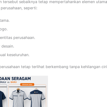
 tersebut sebaiknya tetap mempertahankan elemen utama
 perusahaan, seperti:
tama.
logo.
dentitas perusahaan.
 desain.
ual keseluruhan.
 perusahaan tetap terlihat berkembang tanpa kehilangan cir