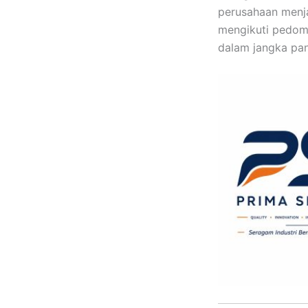
perusahaan menja
mengikuti pedoma
dalam jangka pan