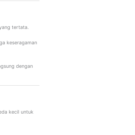
ang tertata.
aga keseragaman
langsung dengan
da kecil untuk