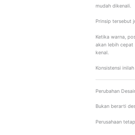
mudah dikenali.
Prinsip tersebut
Ketika warna, po
akan lebih cepa
kenal.
Konsistensi inil
Perubahan Desain
Bukan berarti de
Perusahaan tetap