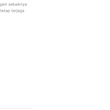
agam sebaiknya
tetap terjaga