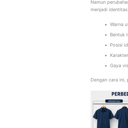
Namun perubahan
menjadi identitas
Warna u
Bentuk 
Posisi i
Karakter
Gaya vis
Dengan cara ini,