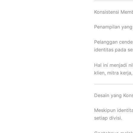
Konsistensi Mem
Penampilan yang
Pelanggan cende
identitas pada se
Hal ini menjadi n
klien, mitra kerj
Desain yang Kon
Meskipun identi
setiap divisi.