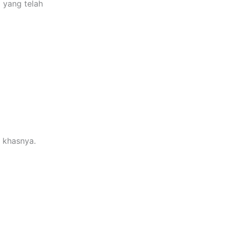
 yang telah
i khasnya.