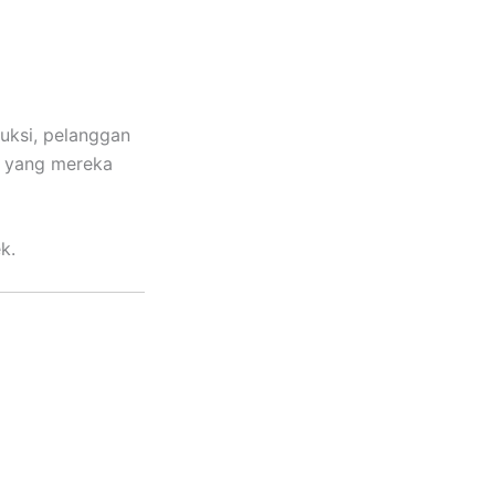
duksi, pelanggan
 yang mereka
k.