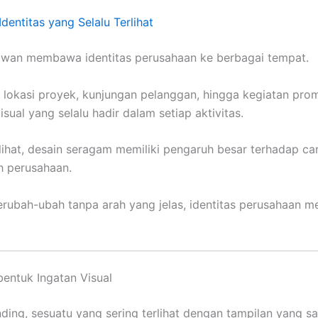
dentitas yang Selalu Terlihat
yawan membawa identitas perusahaan ke berbagai tempat.
r, lokasi proyek, kunjungan pelanggan, hingga kegiatan pro
sual yang selalu hadir dalam setiap aktivitas.
rlihat, desain seragam memiliki pengaruh besar terhadap c
h perusahaan.
rubah-ubah tanpa arah yang jelas, identitas perusahaan men
entuk Ingatan Visual
ding, sesuatu yang sering terlihat dengan tampilan yang s