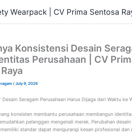
ety Wearpack | CV Prima Sentosa Ra
nya Konsistensi Desain Sera
entitas Perusahaan | CV Prim
 Raya
eragam
/
July 9, 2026
 Desain Seragam Perusahaan Harus Dijaga dari Waktu ke 
yang konsisten membantu perusahaan membangun identitas
emudahkan pelanggan mengenali merek. Perubahan desain 
k memiliki standar dapat mengurangi kesan profesional dan