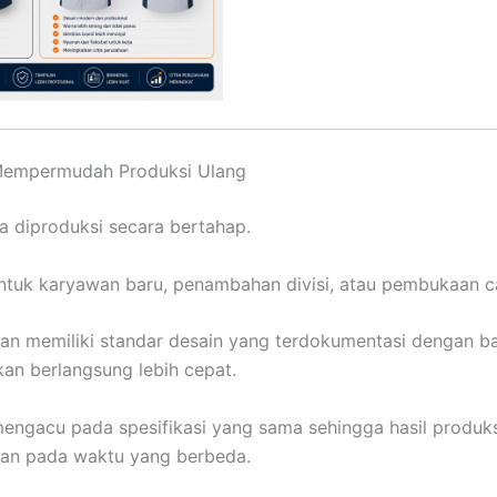
empermudah Produksi Ulang
 diproduksi secara bertahap.
ntuk karyawan baru, penambahan divisi, atau pembukaan c
an memiliki standar desain yang terdokumentasi dengan ba
kan berlangsung lebih cepat.
engacu pada spesifikasi yang sama sehingga hasil produk
kan pada waktu yang berbeda.