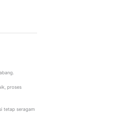
abang.
ik, proses
si tetap seragam