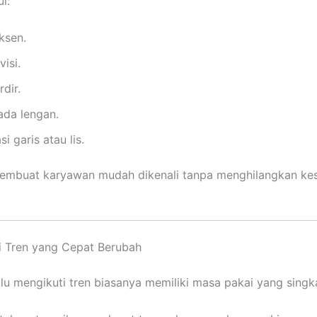
i:
ksen.
isi.
dir.
ada lengan.
i garis atau lis.
embuat karyawan mudah dikenali tanpa menghilangkan kes
i Tren yang Cepat Berubah
alu mengikuti tren biasanya memiliki masa pakai yang singk