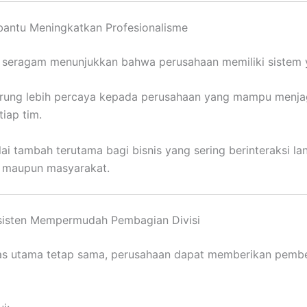
bantu Meningkatkan Profesionalisme
 seragam menunjukkan bahwa perusahaan memiliki sistem y
rung lebih percaya kepada perusahaan yang mampu menj
tiap tim.
ilai tambah terutama bagi bisnis yang sering berinteraksi 
a, maupun masyarakat.
sisten Mempermudah Pembagian Divisi
tas utama tetap sama, perusahaan dapat memberikan pembe