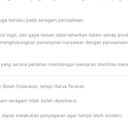
 juga berlaku pada seragam perusahaan.
sisi logo, dan gaya desain dipertahankan dalam setiap pro
t menghubungkan penampilan karyawan dengan perusahaan
ah yang secara perlahan membangun kekuatan identitas mere
 Boleh Dilakukan, tetapi Harus Terarah
sain seragam tidak boleh diperbarui.
 dapat melakukan penyegaran agar tampil lebih modern.