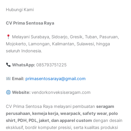
Hubungi Kami
CV Prima Sentosa Raya
Melayani Surabaya, Sidoarjo, Gresik, Tuban, Pasuruan,
Mojokerto, Lamongan, Kalimantan, Sulawesi, hingga
seluruh Indonesia.
WhatsApp:
085793751225
Email:
primasentosaraya@gmail.com
Website:
vendorkonveksiseragam.com
CV Prima Sentosa Raya melayani pembuatan
seragam
perusahaan, kemeja kerja, wearpack, safety wear, polo
shirt, PDH, PDL, jaket, dan apparel custom
dengan desain
eksklusif, bordir komputer presisi, serta kualitas produksi