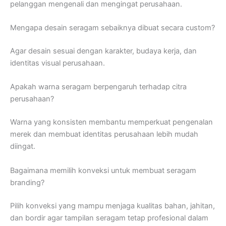
pelanggan mengenali dan mengingat perusahaan.
Mengapa desain seragam sebaiknya dibuat secara custom?
Agar desain sesuai dengan karakter, budaya kerja, dan
identitas visual perusahaan.
Apakah warna seragam berpengaruh terhadap citra
perusahaan?
Warna yang konsisten membantu memperkuat pengenalan
merek dan membuat identitas perusahaan lebih mudah
diingat.
Bagaimana memilih konveksi untuk membuat seragam
branding?
Pilih konveksi yang mampu menjaga kualitas bahan, jahitan,
dan bordir agar tampilan seragam tetap profesional dalam