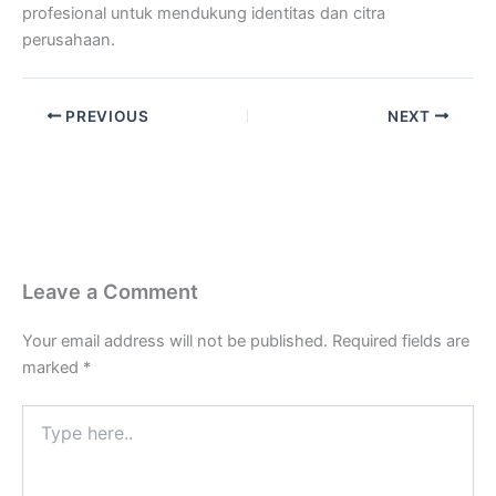
profesional untuk mendukung identitas dan citra
perusahaan.
PREVIOUS
NEXT
Leave a Comment
Your email address will not be published.
Required fields are
marked
*
Type
here..