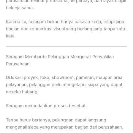
perusahaan terlihat profesional, terpercaya, dan layak diajak
bekerja sama.
Karena itu, seragam bukan hanya pakaian kerja, tetapi juga
bagian dari komunikasi visual yang berlangsung tanpa kata-
kata.
Seragam Membantu Pelanggan Mengenali Perwakilan
Perusahaan
Di lokasi proyek, toko, showroom, pameran, maupun area
pelayanan, pelanggan perlu mengetahui siapa yang dapat
mereka hubungi.
Seragam memudahkan proses tersebut.
Tanpa harus bertanya, pelanggan dapat langsung
mengenali siapa yang merupakan bagian dari perusahaan.