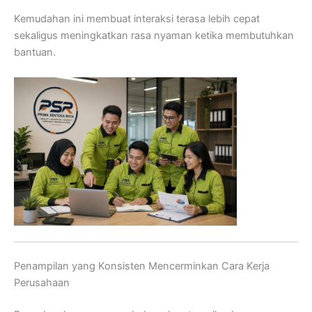
Kemudahan ini membuat interaksi terasa lebih cepat
sekaligus meningkatkan rasa nyaman ketika membutuhkan
bantuan.
Penampilan yang Konsisten Mencerminkan Cara Kerja
Perusahaan