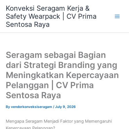
Skip
Konveksi Seragam Kerja &
to
Safety Wearpack | CV Prima
content
Sentosa Raya
Seragam sebagai Bagian
dari Strategi Branding yang
Meningkatkan Kepercayaan
Pelanggan | CV Prima
Sentosa Raya
By
vendorkonveksiseragam
/
July 9, 2026
Mengapa Seragam Menjadi Faktor yang Memengaruhi
Kepercayaan Pelanggan?